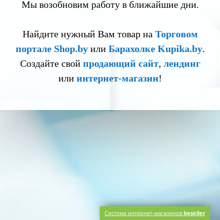
Мы возобновим работу в ближайшие дни.
Найдите нужный Вам товар на
Торговом
портале Shop.by
или
Барахолке Kupika.by
.
Создайте свой
продающий сайт
,
лендинг
или
интернет-магазин
!
Система интернет-магазинов
beseller