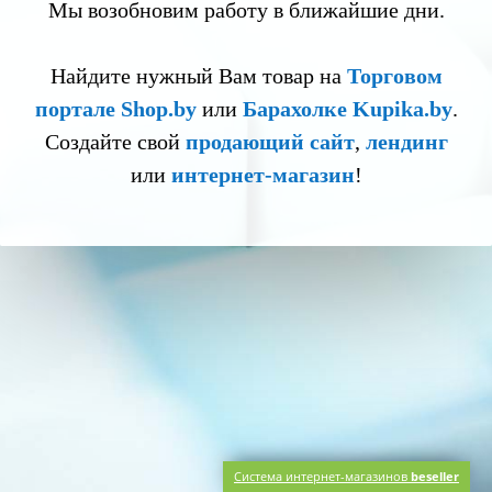
Мы возобновим работу в ближайшие дни.
Найдите нужный Вам товар на
Торговом
портале Shop.by
или
Барахолке Kupika.by
.
Создайте свой
продающий сайт
,
лендинг
или
интернет-магазин
!
Система интернет-магазинов
beseller