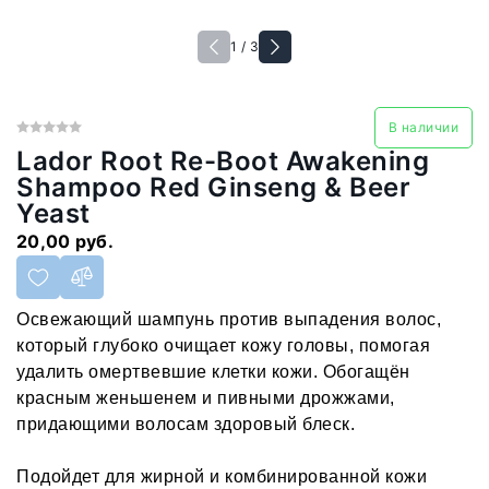
1 / 3
В наличии
Lador Root Re-Boot Awakening
Shampoo Red Ginseng & Beer
Yeast
20,00 руб.
Освежающий шампунь против выпадения волос,
который глубоко очищает кожу головы, помогая
удалить омертвевшие клетки кожи. Обогащён
красным женьшенем и пивными дрожжами,
придающими волосам здоровый блеск.
Подойдет для жирной и комбинированной кожи