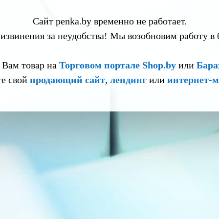
Сайт penka.by временно не работает.
извинения за неудобства! Мы возобновим работу в
 Вам товар на
Торговом портале Shop.by
или
Бара
те свой
продающий сайт
,
лендинг
или
интернет-м