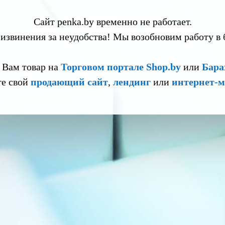
Сайт penka.by временно не работает.
извинения за неудобства! Мы возобновим работу в
 Вам товар на
Торговом портале Shop.by
или
Бара
те свой
продающий сайт
,
лендинг
или
интернет-м