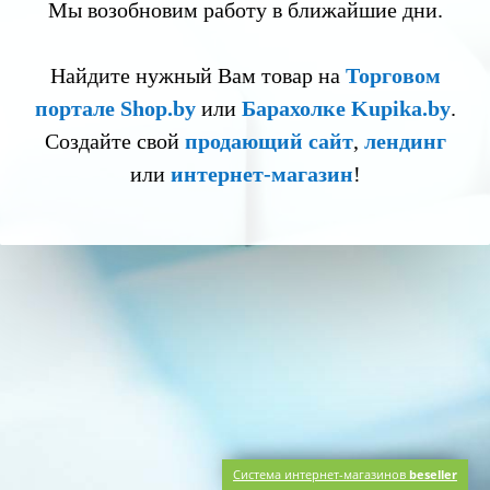
Мы возобновим работу в ближайшие дни.
Найдите нужный Вам товар на
Торговом
портале Shop.by
или
Барахолке Kupika.by
.
Создайте свой
продающий сайт
,
лендинг
или
интернет-магазин
!
Система интернет-магазинов
beseller