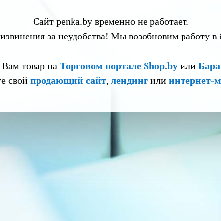
Сайт penka.by временно не работает.
извинения за неудобства! Мы возобновим работу в
 Вам товар на
Торговом портале Shop.by
или
Бара
те свой
продающий сайт
,
лендинг
или
интернет-м