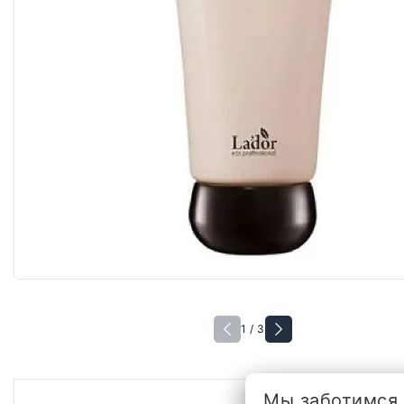
1 / 3
Мы заботимся