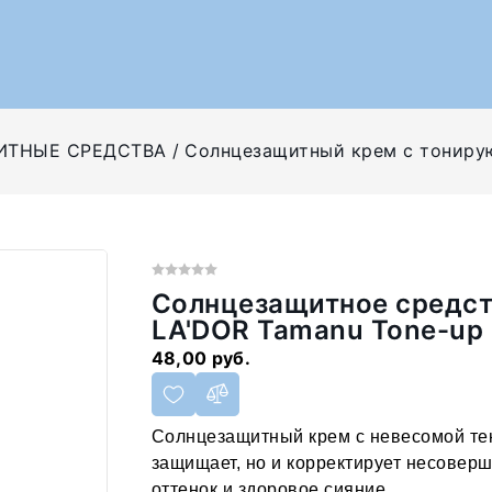
ИТНЫЕ СРЕДСТВА
Солнцезащитный крем с тонирую
Солнцезащитное средс
LA'DOR Tamanu Tone-up 
48,00 руб.
Солнцезащитный крем с невесомой те
защищает, но и корректирует несовер
оттенок и здоровое сияние.