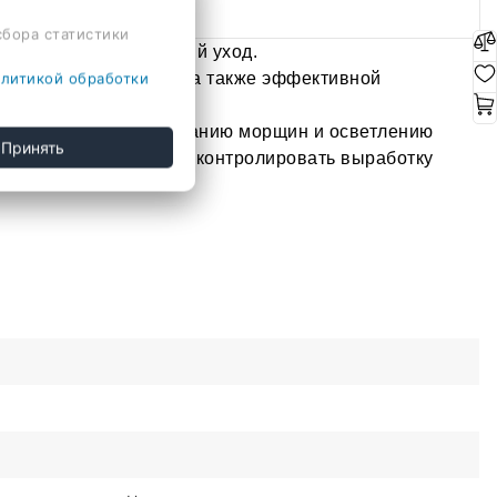
ата
сбора статистики
беспечивая комплексный уход.
лебными свойствами, а также эффективной
литикой обработки
пособствует разглаживанию морщин и осветлению
Принять
ет её тонус, помогает контролировать выработку