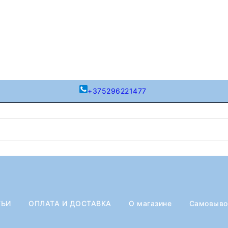
+375296221477
ТЬИ
ОПЛАТА И ДОСТАВКА
О магазине
Самовыв