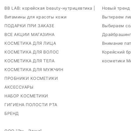
BB LAB: корейская beauty-нутрицевтика |
Новый тренд 
Витамины для красоты кожи
Вытираем ли
ПОДАРКИ ПРИ ЗАКАЗЕ
Выбираем со
ВСЕ АКЦИИ МАГАЗИНА
Драйбрашинг
КОСМЕТИКА ДЛЯ ЛИЦА
Внимание пат
КОСМЕТИКА ДЛЯ ВОЛОС
Корейский б
КОСМЕТИКА ДЛЯ ТЕЛА
косметики M
КОСМЕТИКА ДЛЯ МУЖЧИН
ПРОБНИКИ КОСМЕТИКИ
АКСЕССУАРЫ
НАБОР КОСМЕТИКИ
ГИГИЕНА ПОЛОСТИ РТА
БРЕНД
ООО "Эм - Эджи"