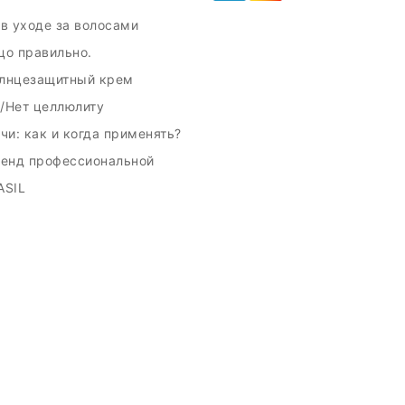
в уходе за волосами
цо правильно.
лнцезащитный крем
/Нет целлюлиту
чи: как и когда применять?
ренд профессиональной
ASIL