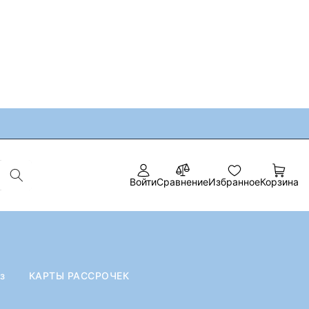
Войти
Сравнение
Избранное
Корзина
оз
КАРТЫ РАССРОЧЕК