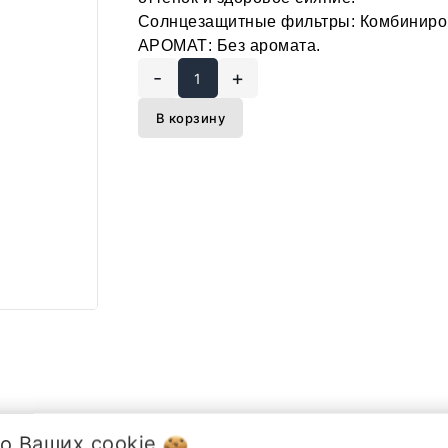
Солнцезащитные фильтры: Комбиниров
АРОМАТ: Без аромата.
-
+
В корзину
 о Ваших
cookie