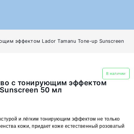
щим эффектом Lador Tamanu Tone-up Sunscreen
В наличии
тво с тонирующим эффектом
Sunscreen 50 мл
кстурой и лёгким тонирующим эффектом не только
шенства кожи, придает коже естественный розоватый