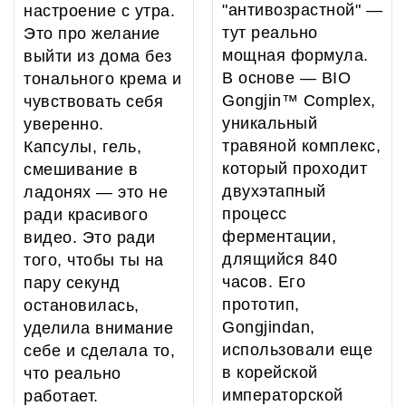
"антивозрастной" —
настроение с утра.
тут реально
Это про желание
мощная формула.
выйти из дома без
В основе — BIO
тонального крема и
Gongjin™ Complex,
чувствовать себя
уникальный
уверенно.
травяной комплекс,
Капсулы, гель,
который проходит
смешивание в
двухэтапный
ладонях — это не
процесс
ради красивого
ферментации,
видео. Это ради
длящийся 840
того, чтобы ты на
часов. Его
пару секунд
прототип,
остановилась,
Gongjindan,
уделила внимание
использовали еще
себе и сделала то,
в корейской
что реально
императорской
работает.