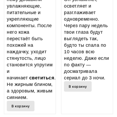
увлажняющие,
осветляет и
питательные и
разглаживает
укрепляющие
одновременно.
компоненты. После
Через пару недель
него кожа
твои глаза будут
перестаёт быть
выглядеть так,
похожей на
будто ты спала по
наждачку, уходит
10 часов всю
стянутость, лицо
неделю. Даже если
становится упругим
по факту —
и
досматривала
начинает
светиться
.
сериал до 3 ночи.
Не жирным блином,
В корзину
а здоровым, живым
сиянием.
В корзину