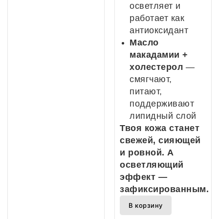
осветляет и
работает как
антиоксидант
Масло
макадамии +
холестерол
—
смягчают,
питают,
поддерживают
липидный слой
Твоя кожа станет
свежей, сияющей
и ровной. А
осветляющий
эффект —
зафиксированным.
В корзину