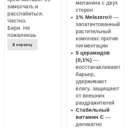
меланина с двух
замолчать и
сторон
расслабиться.
1% Melazero®
—
Честно.
запатентованный
Бери. Не
растительный
пожалеешь
комплекс против
В корзину
пигментации
5 церамидов
(0,1%)
—
восстанавливают
барьер,
удерживают
влагу, защищают
от внешних
раздражителей
Стабильный
витамин С
—
деликатно