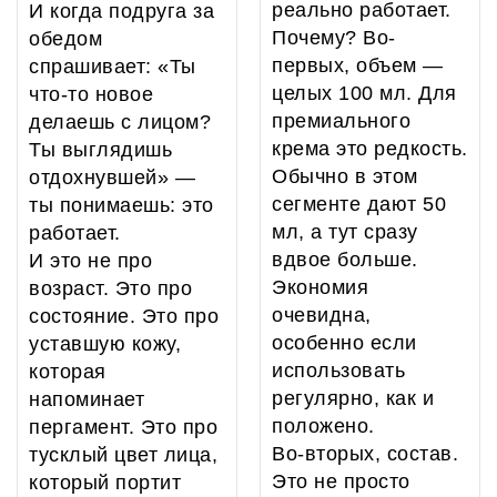
реально работает.
И когда подруга за
Почему? Во-
обедом
первых, объем —
спрашивает: «Ты
целых 100 мл. Для
что-то новое
премиального
делаешь с лицом?
крема это редкость.
Ты выглядишь
Обычно в этом
отдохнувшей» —
сегменте дают 50
ты понимаешь: это
мл, а тут сразу
работает.
вдвое больше.
И это не про
Экономия
возраст. Это про
очевидна,
состояние. Это про
особенно если
уставшую кожу,
использовать
которая
регулярно, как и
напоминает
положено.
пергамент. Это про
Во-вторых, состав.
тусклый цвет лица,
Это не просто
который портит