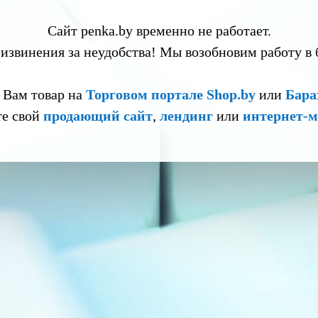
Сайт penka.by временно не работает.
извинения за неудобства! Мы возобновим работу в
 Вам товар на
Торговом портале Shop.by
или
Бара
те свой
продающий сайт
,
лендинг
или
интернет-м