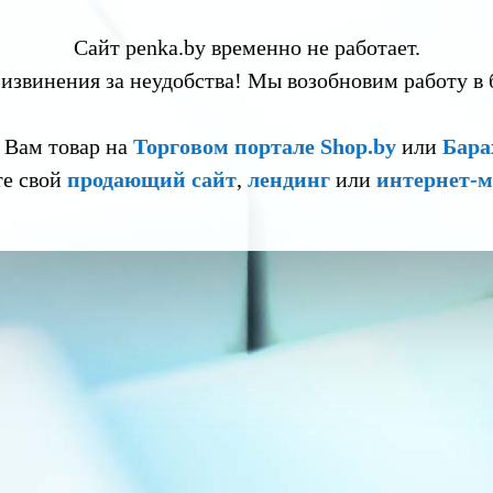
Сайт penka.by временно не работает.
извинения за неудобства! Мы возобновим работу в
 Вам товар на
Торговом портале Shop.by
или
Бара
те свой
продающий сайт
,
лендинг
или
интернет-м