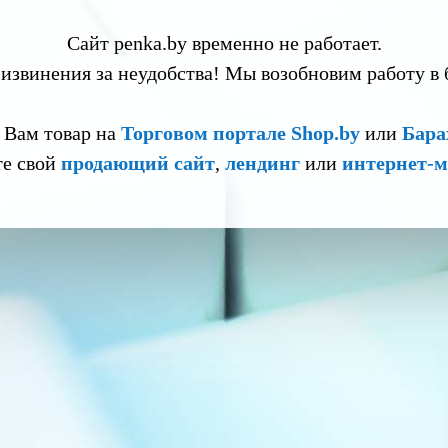
Сайт penka.by временно не работает.
извинения за неудобства! Мы возобновим работу в
 Вам товар на
Торговом портале Shop.by
или
Бара
те свой
продающий сайт
,
лендинг
или
интернет-м